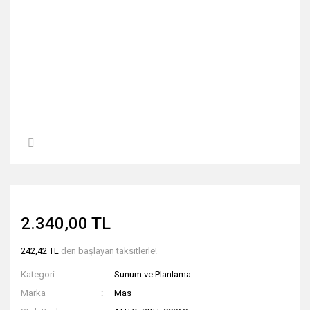
2.340,00 TL
242,42 TL
den başlayan taksitlerle!
Kategori
Sunum ve Planlama
Marka
Mas