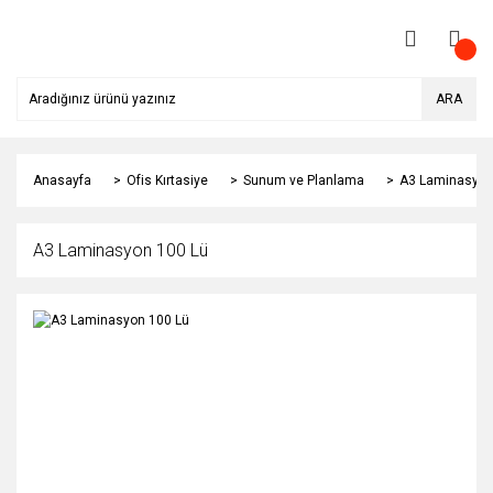
ARA
Anasayfa
Ofis Kırtasiye
Sunum ve Planlama
A3 Laminasyon
A3 Laminasyon 100 Lü