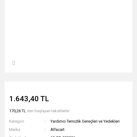
1.643,40 TL
170,26 TL
den başlayan taksitlerle!
Kategori
Yardımcı Temizlik Gereçleri ve Yedekleri
Marka
Alfacart