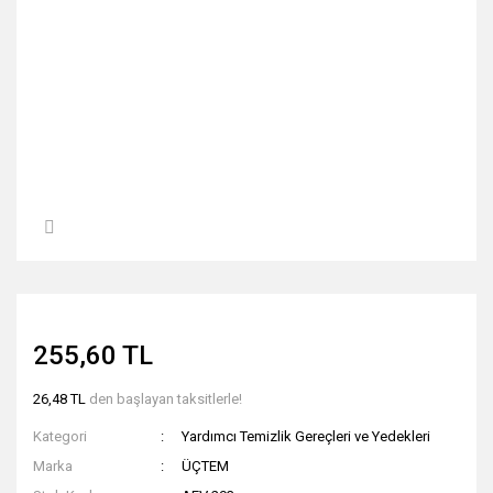
255,60 TL
26,48 TL
den başlayan taksitlerle!
Kategori
Yardımcı Temizlik Gereçleri ve Yedekleri
Marka
ÜÇTEM