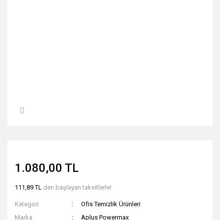
1.080,00 TL
111,89 TL
den başlayan taksitlerle!
Kategori
Ofis Temizlik Ürünleri
Marka
Aplus Powermax