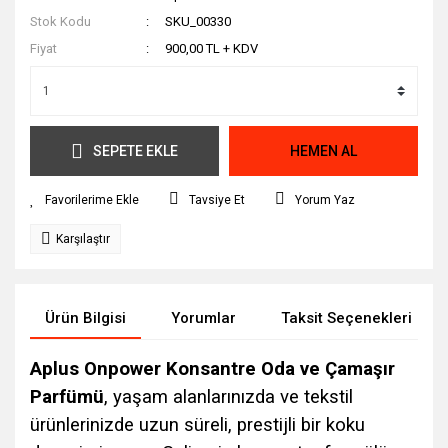
Stok Kodu
SKU_00330
Fiyat
900,00 TL + KDV
SEPETE EKLE
HEMEN AL
Tavsiye Et
Yorum Yaz
Karşılaştır
Ürün Bilgisi
Yorumlar
Taksit Seçenekleri
Aplus Onpower Konsantre Oda ve Çamaşır
Parfümü
, yaşam alanlarınızda ve tekstil
ürünlerinizde uzun süreli, prestijli bir koku