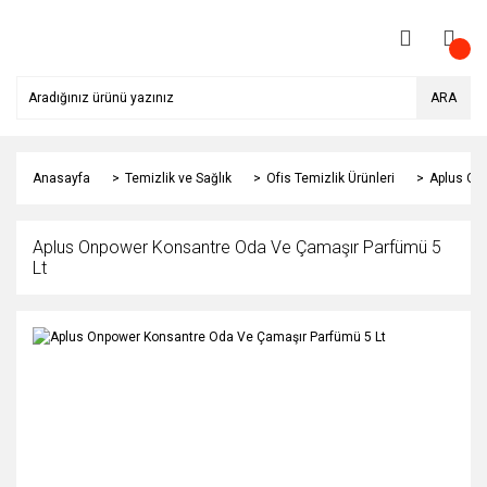
ARA
Anasayfa
Temizlik ve Sağlık
Ofis Temizlik Ürünleri
Aplus On
Aplus Onpower Konsantre Oda Ve Çamaşır Parfümü 5
Lt