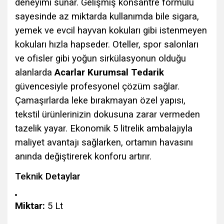
deneyimi sunar. Gelişmiş konsantre formülü
sayesinde az miktarda kullanımda bile sigara,
yemek ve evcil hayvan kokuları gibi istenmeyen
kokuları hızla hapseder. Oteller, spor salonları
ve ofisler gibi yoğun sirkülasyonun olduğu
alanlarda
Acarlar Kurumsal Tedarik
güvencesiyle profesyonel çözüm sağlar.
Çamaşırlarda leke bırakmayan özel yapısı,
tekstil ürünlerinizin dokusuna zarar vermeden
tazelik yayar. Ekonomik 5 litrelik ambalajıyla
maliyet avantajı sağlarken, ortamın havasını
anında değiştirerek konforu artırır.
Teknik Detaylar
Miktar:
5 Lt