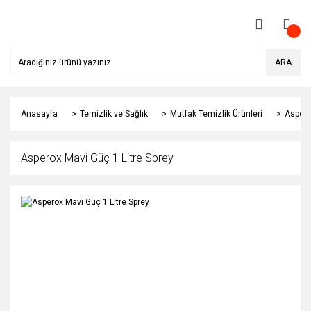
ARA
Anasayfa
Temizlik ve Sağlık
Mutfak Temizlik Ürünleri
Aspero
Asperox Mavi Güç 1 Litre Sprey