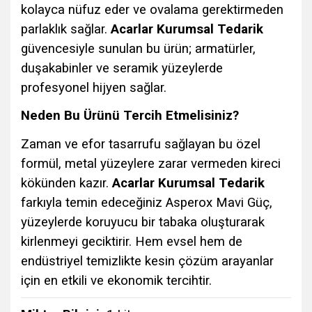
kolayca nüfuz eder ve ovalama gerektirmeden
parlaklık sağlar.
Acarlar Kurumsal Tedarik
güvencesiyle sunulan bu ürün; armatürler,
duşakabinler ve seramik yüzeylerde
profesyonel hijyen sağlar.
Neden Bu Ürünü Tercih Etmelisiniz?
Zaman ve efor tasarrufu sağlayan bu özel
formül, metal yüzeylere zarar vermeden kireci
kökünden kazır.
Acarlar Kurumsal Tedarik
farkıyla temin edeceğiniz Asperox Mavi Güç,
yüzeylerde koruyucu bir tabaka oluşturarak
kirlenmeyi geciktirir. Hem evsel hem de
endüstriyel temizlikte kesin çözüm arayanlar
için en etkili ve ekonomik tercihtir.