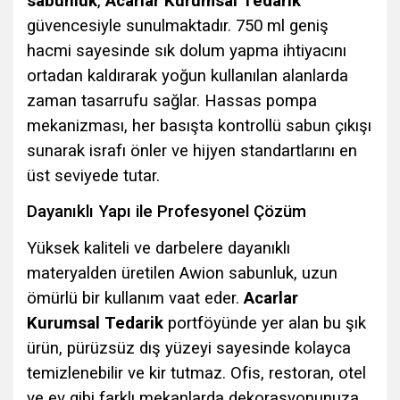
sabunluk
,
Acarlar Kurumsal Tedarik
güvencesiyle sunulmaktadır. 750 ml geniş
hacmi sayesinde sık dolum yapma ihtiyacını
ortadan kaldırarak yoğun kullanılan alanlarda
zaman tasarrufu sağlar. Hassas pompa
mekanizması, her basışta kontrollü sabun çıkışı
sunarak israfı önler ve hijyen standartlarını en
üst seviyede tutar.
Dayanıklı Yapı ile Profesyonel Çözüm
Yüksek kaliteli ve darbelere dayanıklı
materyalden üretilen Awion sabunluk, uzun
ömürlü bir kullanım vaat eder.
Acarlar
Kurumsal Tedarik
portföyünde yer alan bu şık
ürün, pürüzsüz dış yüzeyi sayesinde kolayca
temizlenebilir ve kir tutmaz. Ofis, restoran, otel
ve ev gibi farklı mekanlarda dekorasyonunuza