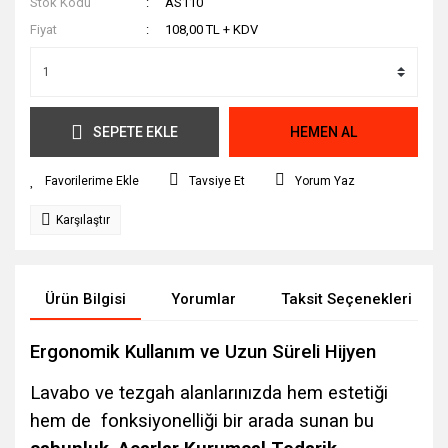
Stok Kodu
AS110
Fiyat
108,00 TL + KDV
SEPETE EKLE
HEMEN AL
Tavsiye Et
Yorum Yaz
Karşılaştır
Ürün Bilgisi
Yorumlar
Taksit Seçenekleri
Ergonomik Kullanım ve Uzun Süreli Hijyen
Lavabo ve tezgah alanlarınızda hem estetiği
hem de fonksiyonelliği bir arada sunan bu