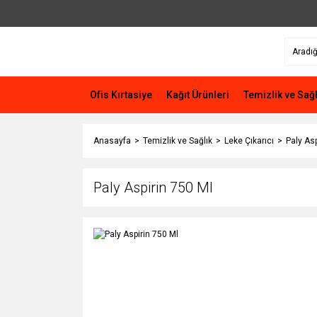
Ofis Kırtasiye
Kağıt Ürünleri
Temizlik ve Sağl
Anasayfa
Temizlik ve Sağlık
Leke Çıkarıcı
Paly Asp
Paly Aspirin 750 Ml