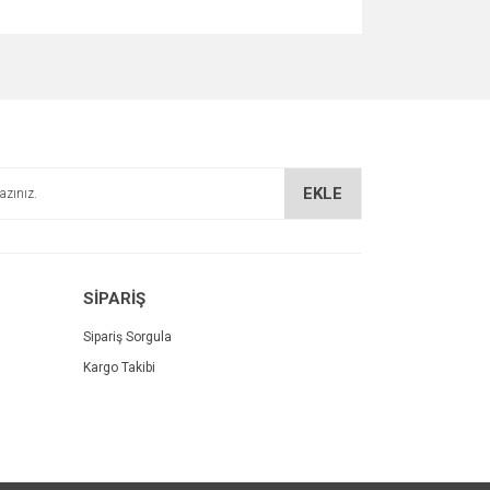
za iletebilirsiniz.
EKLE
SİPARİŞ
Sipariş Sorgula
Kargo Takibi