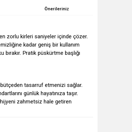
Önerileriniz
n zorlu kirleri saniyeler içinde çözer.
emizliğine kadar geniş bir kullanım
u bırakır. Pratik püskürtme başlığı
bütçeden tasarruf etmenizi sağlar.
artlarını günlük hayatınıza taşır.
hijyeni zahmetsiz hale getiren