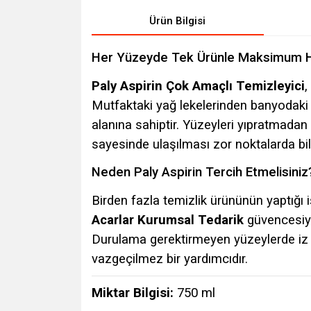
Ürün Bilgisi
Her Yüzeyde Tek Ürünle Maksimum H
Paly Aspirin Çok Amaçlı Temizleyici
,
Mutfaktaki yağ lekelerinden banyodaki ki
alanına sahiptir. Yüzeyleri yıpratmadan
sayesinde ulaşılması zor noktalarda bile
Neden Paly Aspirin Tercih Etmelisiniz
Birden fazla temizlik ürününün yaptığı
Acarlar Kurumsal Tedarik
güvencesiyle
Durulama gerektirmeyen yüzeylerde iz b
vazgeçilmez bir yardımcıdır.
Miktar Bilgisi:
750 ml