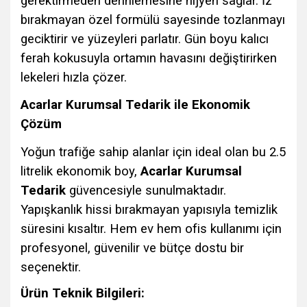
gerektirmeden derinlemesine hijyen sağlar. İz
bırakmayan özel formülü sayesinde tozlanmayı
geciktirir ve yüzeyleri parlatır. Gün boyu kalıcı
ferah kokusuyla ortamın havasını değiştirirken
lekeleri hızla çözer.
Acarlar Kurumsal Tedarik ile Ekonomik
Çözüm
Yoğun trafiğe sahip alanlar için ideal olan bu 2.5
litrelik ekonomik boy,
Acarlar Kurumsal
Tedarik
güvencesiyle sunulmaktadır.
Yapışkanlık hissi bırakmayan yapısıyla temizlik
süresini kısaltır. Hem ev hem ofis kullanımı için
profesyonel, güvenilir ve bütçe dostu bir
seçenektir.
Ürün Teknik Bilgileri: