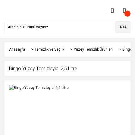
ARA
Anasayfa
Temizlik ve Sağlık
Yüzey Temizlik Ürünleri
Bingo Y
Bingo Yüzey Temizleyici 2,5 Litre