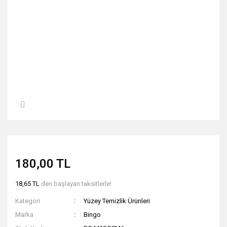
180,00 TL
18,65 TL
den başlayan taksitlerle!
Kategori
Yüzey Temizlik Ürünleri
Marka
Bingo