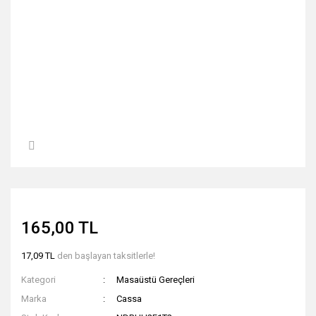
165,00 TL
17,09 TL
den başlayan taksitlerle!
Kategori
Masaüstü Gereçleri
Marka
Cassa