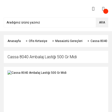
ARA
Anasayfa
Ofis Kırtasiye
Masaüstü Gereçleri
Cassa 8040 Amb
Cassa 8040 Ambalaj Lastiği 500 Gr Midi