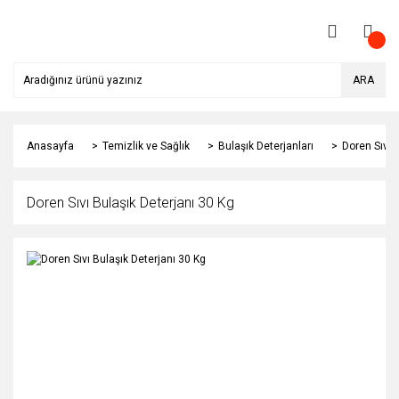
ARA
Anasayfa
Temizlik ve Sağlık
Bulaşık Deterjanları
Doren Sıvı 
Doren Sıvı Bulaşık Deterjanı 30 Kg