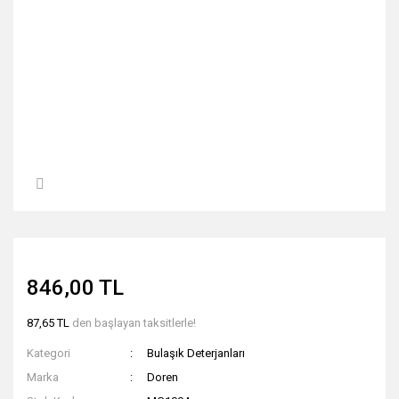
846,00 TL
87,65 TL
den başlayan taksitlerle!
Kategori
Bulaşık Deterjanları
Marka
Doren