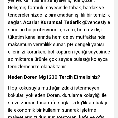
yemek kalıntılarını saniyeler içinde çözer.
Gelişmiş formülü sayesinde tabak, bardak ve
tencerelerinizde iz bırakmadan ışıltılı bir temizlik
sağlar.
Acarlar Kurumsal Tedarik
güvencesiyle
sunulan bu profesyonel çözüm, hem ev dışı
tüketim kanallarında hem de ev mutfaklarında
maksimum verimlilik sunar. pH dengeli yapısı
ellerinizi korurken, bol köpüren içeriği sayesinde
az miktarda ürünle çok sayıda bulaşığı kolayca
temizlemenize olanak tanır.
Neden Doren Mg1230 Tercih Etmelisiniz?
Hoş kokusuyla mutfağınızdaki istenmeyen
kokuları yok eden Doren, durulama kolaylığı ile
su ve zaman tasarrufu sağlar. 5 kg’lık ambalajı
ile ekonomik bir kullanım sunarak işletme
maliyetlerinizi düşürür. Restoran, kafe ve ofis