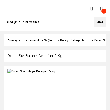
ARA
Anasayfa
Temizlik ve Sağlık
Bulaşık Deterjanları
Doren Sıvı 
Doren Sıvı Bulaşık Deterjanı 5 Kg