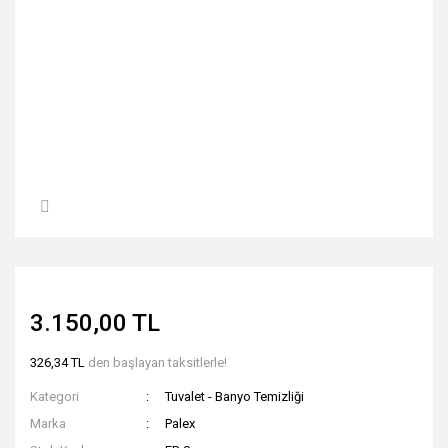
3.150,00 TL
326,34 TL
den başlayan taksitlerle!
Kategori
Tuvalet - Banyo Temizliği
Marka
Palex