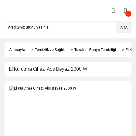
ARA
Anasayfa
Temizlik ve Sağlık
Tuvalet - Banyo Temizliği
El Ku
El Kurutma Cihazı Abs Beyaz 2000 W