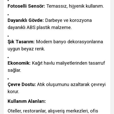
Fotoselli Sensör:
Temassız, hijyenik kullanım.
Dayanıklı Gövde:
Darbeye ve korozyona
dayanıklı ABS plastik malzeme.
Şık Tasarım:
Modern banyo dekorasyonlarına
uygun beyaz renk.
Ekonomik:
Kağıt havlu maliyetlerinden tasarruf
sağlar.
Çevre Dostu:
Atık oluşumunu azaltarak çevreyi
korur.
Kullanım Alanları:
Oteller, restoranlar, alışveriş merkezleri, ofis