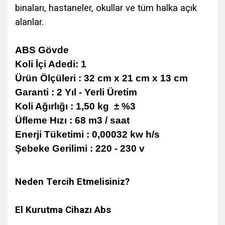
binaları, hastaneler, okullar ve tüm halka açık
alanlar.
ABS Gövde
​Koli İçi Adedi: 1
Ürün Ölçüleri : 32 cm x 21 cm x 13 cm
Garanti : 2 Yıl - Yerli Üretim
Koli Ağırlığı : 1,50 kg
± %3
Üfleme Hızı : 68 m3 / saat
Enerji Tüketimi : 0,00032 kw h/s
Şebeke Gerilimi : 220 - 230 v
Neden Tercih Etmelisiniz?
El Kurutma Cihazı Abs