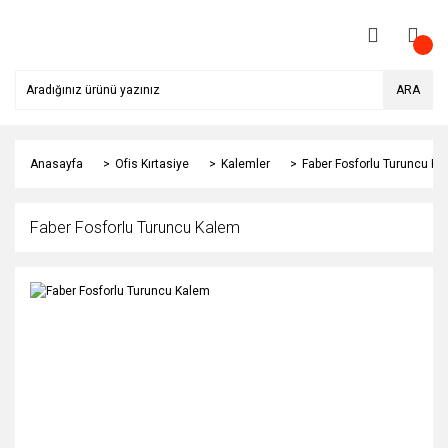
ARA
Anasayfa
Ofis Kırtasiye
Kalemler
Faber Fosforlu Turuncu K
Faber Fosforlu Turuncu Kalem