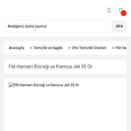
ARA
Anasayfa
Temizlik ve Sağlık
Ofis Temizlik Ürünleri
Filit Ham
Filit Hamam Böceği ve Karınca Jeli 35 Gr