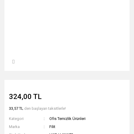
324,00 TL
33,57 TL
den başlayan taksitlerle!
Kategori
Ofis Temizlik Ürünleri
Marka
Filit