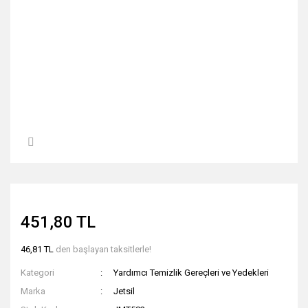
451,80 TL
46,81 TL
den başlayan taksitlerle!
Kategori
Yardımcı Temizlik Gereçleri ve Yedekleri
Marka
Jetsil