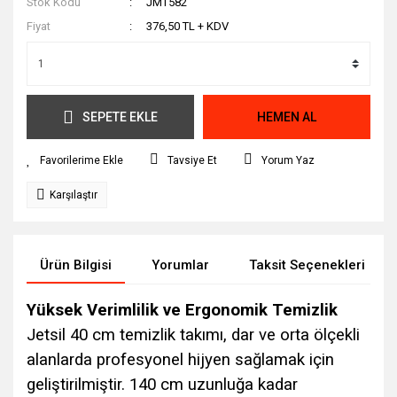
Stok Kodu
JMT582
Fiyat
376,50 TL + KDV
SEPETE EKLE
HEMEN AL
Tavsiye Et
Yorum Yaz
Karşılaştır
Ürün Bilgisi
Yorumlar
Taksit Seçenekleri
Yüksek Verimlilik ve Ergonomik Temizlik
Jetsil 40 cm temizlik takımı, dar ve orta ölçekli
alanlarda profesyonel hijyen sağlamak için
geliştirilmiştir. 140 cm uzunluğa kadar