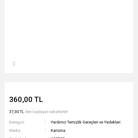
360,00 TL
37,30 TL
den başlayan taksitlerle!
Kategori
Yardımcı Temizlik Gereçleri ve Yedekleri
Marka
Karizma