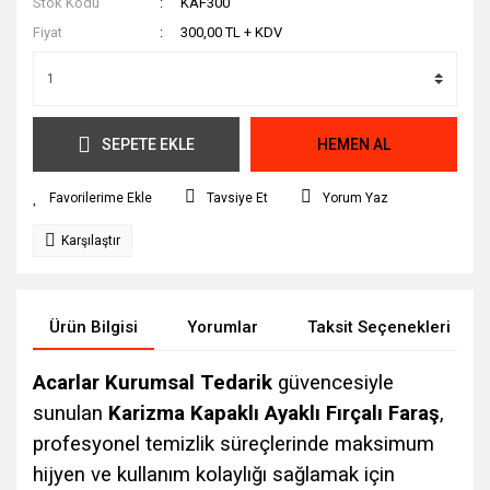
Stok Kodu
KAF300
Fiyat
300,00 TL + KDV
SEPETE EKLE
HEMEN AL
Tavsiye Et
Yorum Yaz
Karşılaştır
Ürün Bilgisi
Yorumlar
Taksit Seçenekleri
Acarlar Kurumsal Tedarik
güvencesiyle
sunulan
Karizma Kapaklı Ayaklı Fırçalı Faraş
,
profesyonel temizlik süreçlerinde maksimum
hijyen ve kullanım kolaylığı sağlamak için