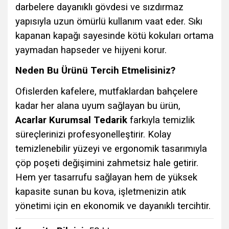
darbelere dayanıklı gövdesi ve sızdırmaz
yapısıyla uzun ömürlü kullanım vaat eder. Sıkı
kapanan kapağı sayesinde kötü kokuları ortama
yaymadan hapseder ve hijyeni korur.
Neden Bu Ürünü Tercih Etmelisiniz?
Ofislerden kafelere, mutfaklardan bahçelere
kadar her alana uyum sağlayan bu ürün,
Acarlar Kurumsal Tedarik
farkıyla temizlik
süreçlerinizi profesyonelleştirir. Kolay
temizlenebilir yüzeyi ve ergonomik tasarımıyla
çöp poşeti değişimini zahmetsiz hale getirir.
Hem yer tasarrufu sağlayan hem de yüksek
kapasite sunan bu kova, işletmenizin atık
yönetimi için en ekonomik ve dayanıklı tercihtir.