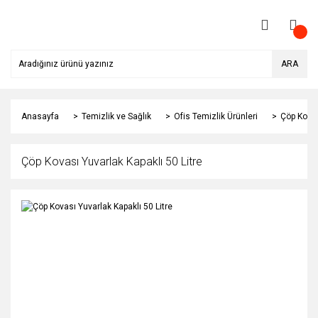
ARA
Anasayfa
Temizlik ve Sağlık
Ofis Temizlik Ürünleri
Çöp Kovas
Çöp Kovası Yuvarlak Kapaklı 50 Litre