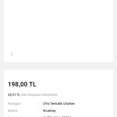
198,00 TL
20,51 TL
den başlayan taksitlerle!
Kategori
Ofis Temizlik Ürünleri
Marka
Acarbey