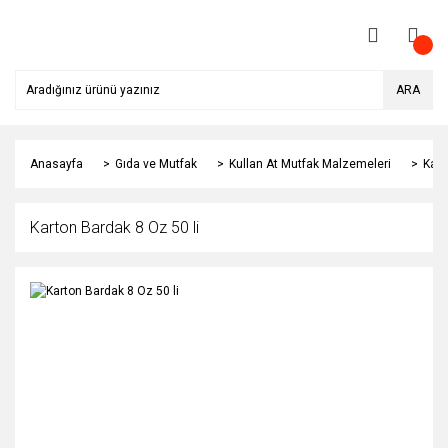
ARA
Anasayfa
Gıda ve Mutfak
Kullan At Mutfak Malzemeleri
Kart
Karton Bardak 8 Oz 50 li