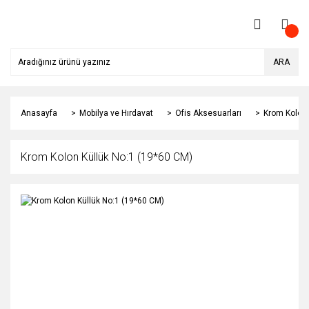
ARA
Anasayfa
Mobilya ve Hırdavat
Ofis Aksesuarları
Krom Kolon 
Krom Kolon Küllük No:1 (19*60 CM)