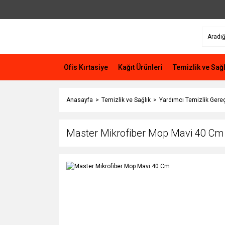
Ofis Kırtasiye
Kağıt Ürünleri
Temizlik ve Sağl
Anasayfa
Temizlik ve Sağlık
Yardımcı Temizlik Gereç
Master Mikrofiber Mop Mavi 40 Cm