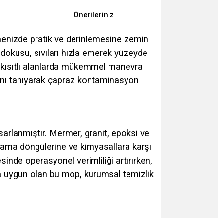
Önerileriniz
tmenizde pratik ve derinlemesine zemin
r dokusu, sıvıları hızla emerek yüzeyde
bi kısıtlı alanlarda mükemmel manevra
mkanı tanıyarak çapraz kontaminasyon
tasarlanmıştır. Mermer, granit, epoksi ve
ıkama döngülerine ve kimyasallara karşı
sinde operasyonel verimliliği artırırken,
ma uygun olan bu mop, kurumsal temizlik