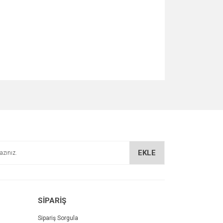
za iletebilirsiniz.
EKLE
SİPARİŞ
Sipariş Sorgula