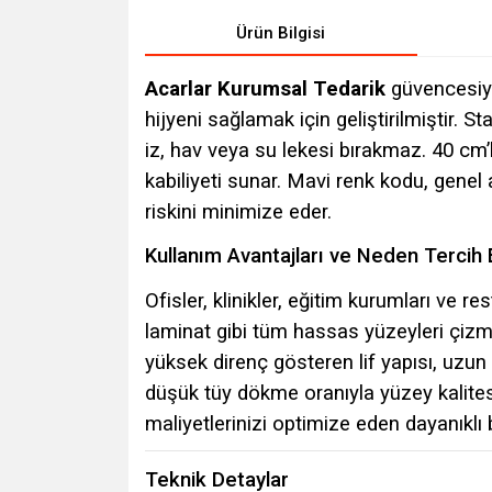
Ürün Bilgisi
Acarlar Kurumsal Tedarik
güvencesiy
hijyeni sağlamak için geliştirilmiştir. 
iz, hav veya su lekesi bırakmaz. 40 cm’
kabiliyeti sunar. Mavi renk kodu, genel
riskini minimize eder.
Kullanım Avantajları ve Neden Tercih 
Ofisler, klinikler, eğitim kurumları ve r
laminat gibi tüm hassas yüzeyleri çizme
yüksek direnç gösteren lif yapısı, uzun 
düşük tüy dökme oranıyla yüzey kalites
maliyetlerinizi optimize eden dayanıklı
Teknik Detaylar