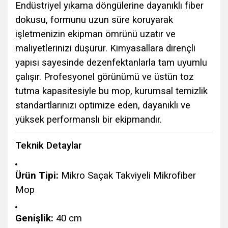
Endüstriyel yıkama döngülerine dayanıklı fiber
dokusu, formunu uzun süre koruyarak
işletmenizin ekipman ömrünü uzatır ve
maliyetlerinizi düşürür. Kimyasallara dirençli
yapısı sayesinde dezenfektanlarla tam uyumlu
çalışır. Profesyonel görünümü ve üstün toz
tutma kapasitesiyle bu mop, kurumsal temizlik
standartlarınızı optimize eden, dayanıklı ve
yüksek performanslı bir ekipmandır.
Teknik Detaylar
Ürün Tipi:
Mikro Saçak Takviyeli Mikrofiber
Mop
Genişlik:
40 cm