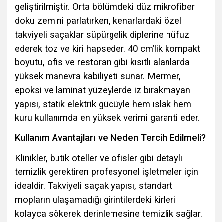
geliştirilmiştir. Orta bölümdeki düz mikrofiber
doku zemini parlatırken, kenarlardaki özel
takviyeli saçaklar süpürgelik diplerine nüfuz
ederek toz ve kiri hapseder. 40 cm’lik kompakt
boyutu, ofis ve restoran gibi kısıtlı alanlarda
yüksek manevra kabiliyeti sunar. Mermer,
epoksi ve laminat yüzeylerde iz bırakmayan
yapısı, statik elektrik gücüyle hem ıslak hem
kuru kullanımda en yüksek verimi garanti eder.
Kullanım Avantajları ve Neden Tercih Edilmeli?
Klinikler, butik oteller ve ofisler gibi detaylı
temizlik gerektiren profesyonel işletmeler için
idealdir. Takviyeli saçak yapısı, standart
mopların ulaşamadığı girintilerdeki kirleri
kolayca sökerek derinlemesine temizlik sağlar.