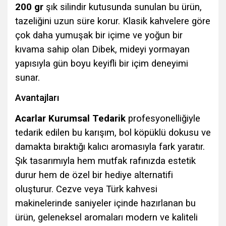
200 gr
şık silindir kutusunda sunulan bu ürün,
tazeliğini uzun süre korur. Klasik kahvelere göre
çok daha yumuşak bir içime ve yoğun bir
kıvama sahip olan Dibek, mideyi yormayan
yapısıyla gün boyu keyifli bir içim deneyimi
sunar.
Avantajları
Acarlar Kurumsal Tedarik
profesyonelliğiyle
tedarik edilen bu karışım, bol köpüklü dokusu ve
damakta bıraktığı kalıcı aromasıyla fark yaratır.
Şık tasarımıyla hem mutfak rafınızda estetik
durur hem de özel bir hediye alternatifi
oluşturur. Cezve veya Türk kahvesi
makinelerinde saniyeler içinde hazırlanan bu
ürün, geleneksel aromaları modern ve kaliteli