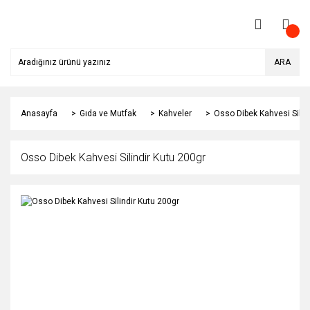
ARA
Anasayfa
Gıda ve Mutfak
Kahveler
Osso Dibek Kahvesi Silin
Osso Dibek Kahvesi Silindir Kutu 200gr