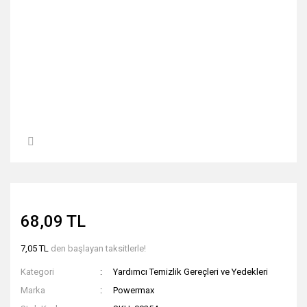
68,09 TL
7,05 TL
den başlayan taksitlerle!
Kategori
Yardımcı Temizlik Gereçleri ve Yedekleri
Marka
Powermax