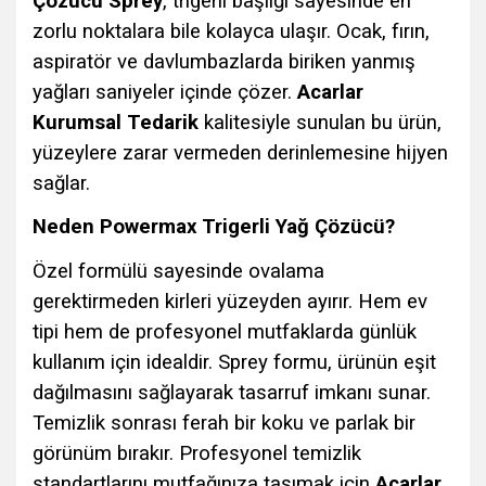
Çözücü Sprey
, trigerli başlığı sayesinde en
zorlu noktalara bile kolayca ulaşır. Ocak, fırın,
aspiratör ve davlumbazlarda biriken yanmış
yağları saniyeler içinde çözer.
Acarlar
Kurumsal Tedarik
kalitesiyle sunulan bu ürün,
yüzeylere zarar vermeden derinlemesine hijyen
sağlar.
Neden Powermax Trigerli Yağ Çözücü?
Özel formülü sayesinde ovalama
gerektirmeden kirleri yüzeyden ayırır. Hem ev
tipi hem de profesyonel mutfaklarda günlük
kullanım için idealdir. Sprey formu, ürünün eşit
dağılmasını sağlayarak tasarruf imkanı sunar.
Temizlik sonrası ferah bir koku ve parlak bir
görünüm bırakır. Profesyonel temizlik
standartlarını mutfağınıza taşımak için
Acarlar