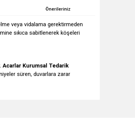
Önerileriniz
delme veya vidalama gerektirmeden
ine sıkıca sabitlenerek köşeleri
r.
Acarlar Kurumsal Tedarik
niyeler süren, duvarlara zarar
za iletebilirsiniz.