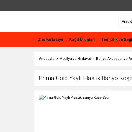
Ofis Kırtasiye
Kağıt Ürünleri
Temizlik ve Sağl
Anasayfa
Mobilya ve Hırdavat
Banyo Aksesuar ve Ask
Prima Gold Yaylı Plastik Banyo Köşe