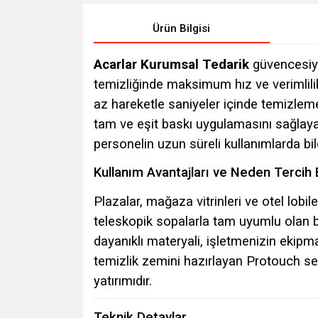
Ürün Bilgisi
Acarlar Kurumsal Tedarik
güvencesiy
temizliğinde maksimum hız ve verimlilik
az hareketle saniyeler içinde temizlem
tam ve eşit baskı uygulamasını sağlaya
personelin uzun süreli kullanımlarda b
Kullanım Avantajları ve Neden Tercih 
Plazalar, mağaza vitrinleri ve otel lobil
teleskopik sopalarla tam uyumlu olan b
dayanıklı materyali, işletmenizin ekipm
temizlik zemini hazırlayan Protouch ser
yatırımıdır.
Teknik Detaylar