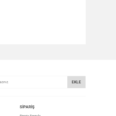
za iletebilirsiniz.
EKLE
SİPARİŞ