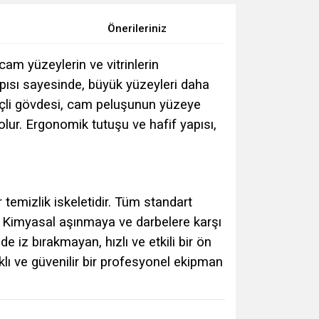
Önerileriniz
 cam yüzeylerin ve vitrinlerin
apısı sayesinde, büyük yüzeyleri daha
ençli gövdesi, cam peluşunun yüzeye
lur. Ergonomik tutuşu ve hafif yapısı,
r temizlik iskeletidir. Tüm standart
. Kimyasal aşınmaya ve darbelere karşı
 iz bırakmayan, hızlı ve etkili bir ön
klı ve güvenilir bir profesyonel ekipman