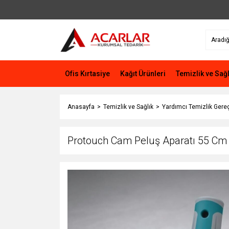
Ofis Kırtasiye
Kağıt Ürünleri
Temizlik ve Sağl
Anasayfa
Temizlik ve Sağlık
Yardımcı Temizlik Gereç
Protouch Cam Peluş Aparatı 55 Cm