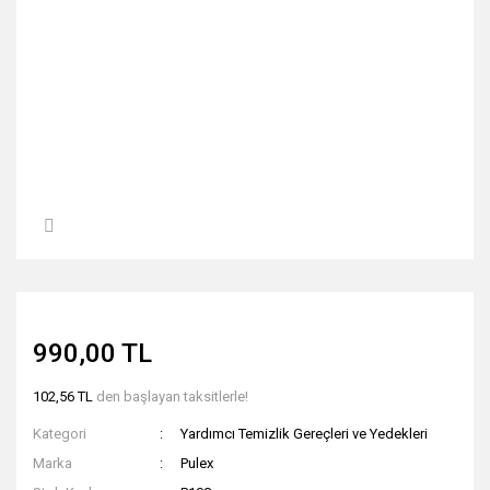
990,00 TL
102,56 TL
den başlayan taksitlerle!
Kategori
Yardımcı Temizlik Gereçleri ve Yedekleri
Marka
Pulex