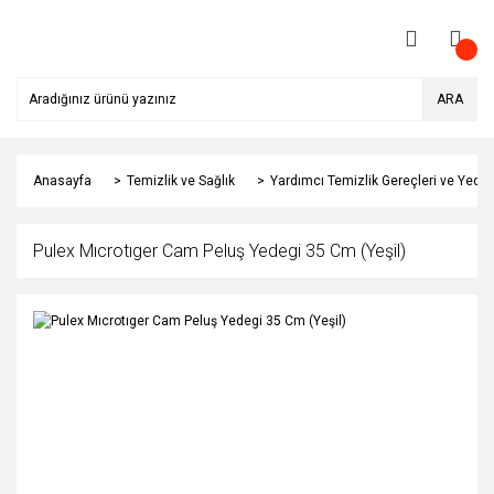
ARA
Anasayfa
Temizlik ve Sağlık
Yardımcı Temizlik Gereçleri ve Yedek
Pulex Mıcrotıger Cam Peluş Yedegi 35 Cm (Yeşil)