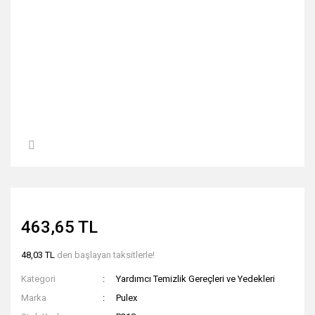
463,65 TL
48,03 TL
den başlayan taksitlerle!
Kategori
Yardımcı Temizlik Gereçleri ve Yedekleri
Marka
Pulex