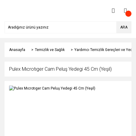
ARA
Anasayfa
Temizlik ve Sağlık
Yardımcı Temizlik Gereçleri ve Yedek
Pulex Mıcrotıger Cam Peluş Yedegi 45 Cm (Yeşil)