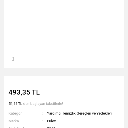
493,35 TL
51,11 TL
den başlayan taksitlerle!
Kategori
Yardımcı Temizlik Gereçleri ve Yedekleri
Marka
Pulex