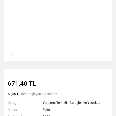
671,40 TL
69,56 TL
den başlayan taksitlerle!
Kategori
Yardımcı Temizlik Gereçleri ve Yedekleri
Marka
Pulex