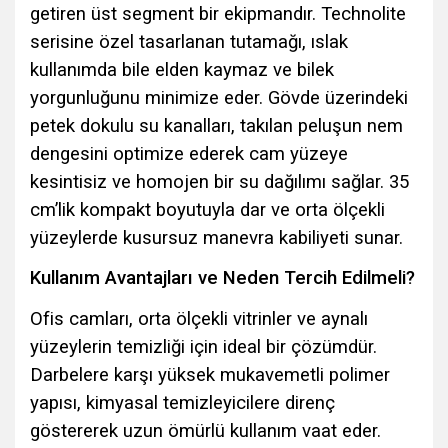
getiren üst segment bir ekipmandır. Technolite
serisine özel tasarlanan tutamağı, ıslak
kullanımda bile elden kaymaz ve bilek
yorgunluğunu minimize eder. Gövde üzerindeki
petek dokulu su kanalları, takılan peluşun nem
dengesini optimize ederek cam yüzeye
kesintisiz ve homojen bir su dağılımı sağlar. 35
cm’lik kompakt boyutuyla dar ve orta ölçekli
yüzeylerde kusursuz manevra kabiliyeti sunar.
Kullanım Avantajları ve Neden Tercih Edilmeli?
Ofis camları, orta ölçekli vitrinler ve aynalı
yüzeylerin temizliği için ideal bir çözümdür.
Darbelere karşı yüksek mukavemetli polimer
yapısı, kimyasal temizleyicilere direnç
göstererek uzun ömürlü kullanım vaat eder.