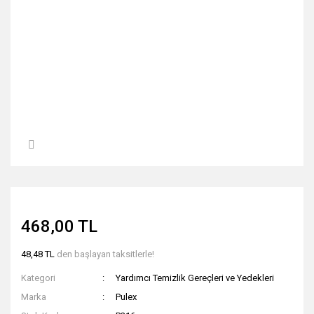
468,00 TL
48,48 TL
den başlayan taksitlerle!
Kategori
Yardımcı Temizlik Gereçleri ve Yedekleri
Marka
Pulex