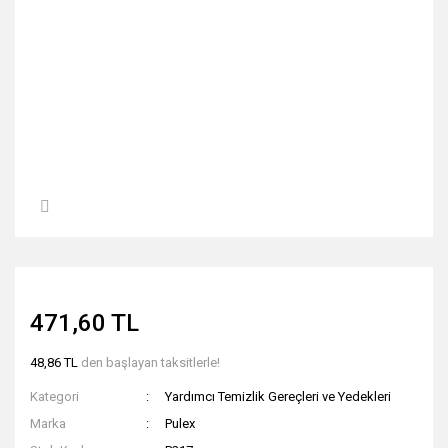
471,60 TL
48,86 TL
den başlayan taksitlerle!
Kategori
Yardımcı Temizlik Gereçleri ve Yedekleri
Marka
Pulex