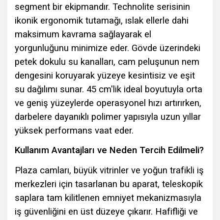
segment bir ekipmandır. Technolite serisinin
ikonik ergonomik tutamağı, ıslak ellerle dahi
maksimum kavrama sağlayarak el
yorgunluğunu minimize eder. Gövde üzerindeki
petek dokulu su kanalları, cam peluşunun nem
dengesini koruyarak yüzeye kesintisiz ve eşit
su dağılımı sunar. 45 cm'lik ideal boyutuyla orta
ve geniş yüzeylerde operasyonel hızı artırırken,
darbelere dayanıklı polimer yapısıyla uzun yıllar
yüksek performans vaat eder.
Kullanım Avantajları ve Neden Tercih Edilmeli?
Plaza camları, büyük vitrinler ve yoğun trafikli iş
merkezleri için tasarlanan bu aparat, teleskopik
saplara tam kilitlenen emniyet mekanizmasıyla
iş güvenliğini en üst düzeye çıkarır. Hafifliği ve