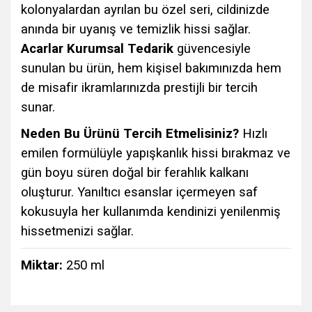
kolonyalardan ayrılan bu özel seri, cildinizde
anında bir uyanış ve temizlik hissi sağlar.
Acarlar Kurumsal Tedarik
güvencesiyle
sunulan bu ürün, hem kişisel bakımınızda hem
de misafir ikramlarınızda prestijli bir tercih
sunar.
Neden Bu Ürünü Tercih Etmelisiniz?
Hızlı
emilen formülüyle yapışkanlık hissi bırakmaz ve
gün boyu süren doğal bir ferahlık kalkanı
oluşturur. Yanıltıcı esanslar içermeyen saf
kokusuyla her kullanımda kendinizi yenilenmiş
hissetmenizi sağlar.
Miktar:
250 ml
Bu ürünün fiyat bilgisi, resim, ürün açıklamalarında ve diğer