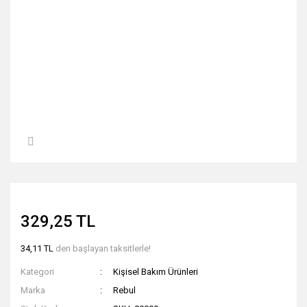
329,25 TL
34,11 TL
den başlayan taksitlerle!
Kategori
Kişisel Bakım Ürünleri
Marka
Rebul