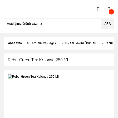
ARA
Anasayfa
Temizlik ve Sağlık
Kişisel Bakım Ürünleri
Rebul Gr
Rebul Green Tea Kolonya 250 Ml