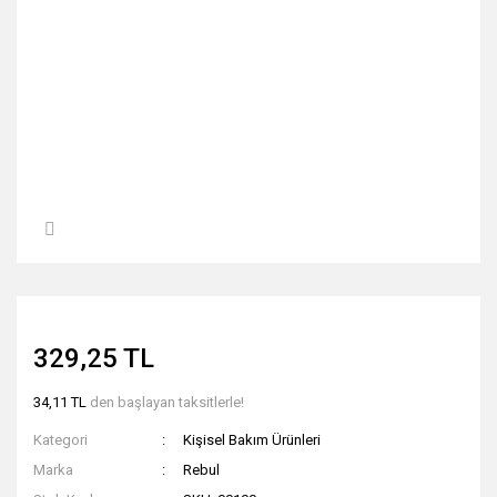
329,25 TL
34,11 TL
den başlayan taksitlerle!
Kategori
Kişisel Bakım Ürünleri
Marka
Rebul