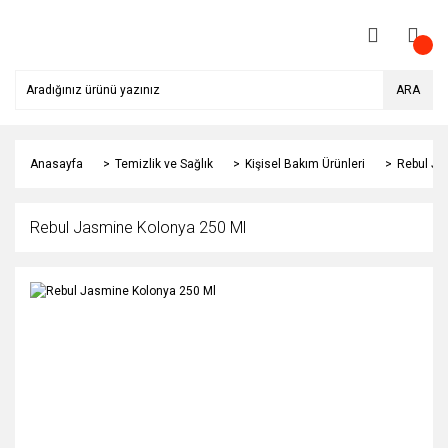
ARA
Anasayfa
Temizlik ve Sağlık
Kişisel Bakım Ürünleri
Rebul Ja
Rebul Jasmine Kolonya 250 Ml