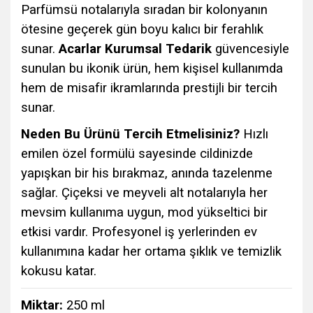
Parfümsü notalarıyla sıradan bir kolonyanın
ötesine geçerek gün boyu kalıcı bir ferahlık
sunar.
Acarlar Kurumsal Tedarik
güvencesiyle
sunulan bu ikonik ürün, hem kişisel kullanımda
hem de misafir ikramlarında prestijli bir tercih
sunar.
Neden Bu Ürünü Tercih Etmelisiniz?
Hızlı
emilen özel formülü sayesinde cildinizde
yapışkan bir his bırakmaz, anında tazelenme
sağlar. Çiçeksi ve meyveli alt notalarıyla her
mevsim kullanıma uygun, mod yükseltici bir
etkisi vardır. Profesyonel iş yerlerinden ev
kullanımına kadar her ortama şıklık ve temizlik
kokusu katar.
Miktar:
250 ml