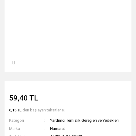
59,40 TL
6,15 TL
den başlayan taksitlerle!
Kategori
Yardımcı Temizlik Gereçleri ve Yedekleri
Marka
Hamarat