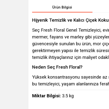
Ürün Bilgisi
Hijyenik Temizlik ve Kalıcı Çiçek Kok
Seç Fresh Floral Genel Temizleyici, ev
mermer, fayans ve marley gibi yüzeyleri 
güvencesiyle sunulan bu ürün, mor çiç
gerektirmeyen yapısı ile temizlik süresi
temizlik ihtiyaçlarınız için maliyet odakl
Neden Seç Fresh Floral?
Yüksek konsantrasyonu sayesinde az m
bu temizleyici, yaşam alanlarınıza ferahlı
Miktar Bilgisi:
3.5 kg