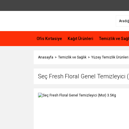
Ofis Kırtasiye
Kağıt Ürünleri
Temizlik ve Sağl
Anasayfa
Temizlik ve Sağlık
Yüzey Temizlik Ürünleri
Seç Fresh Floral Genel Temizleyici 