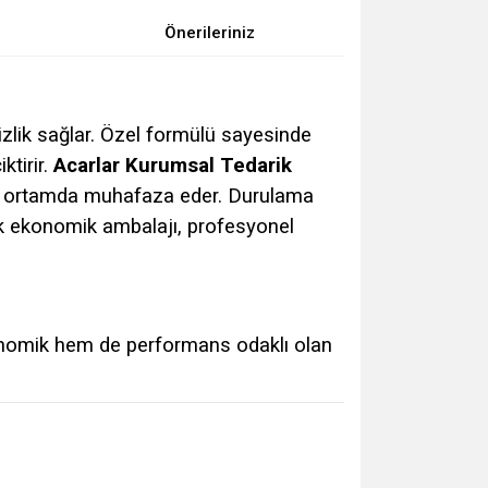
Önerileriniz
izlik sağlar. Özel formülü sayesinde
ktirir.
Acarlar Kurumsal Tedarik
re ortamda muhafaza eder. Durulama
’lık ekonomik ambalajı, profesyonel
onomik hem de performans odaklı olan