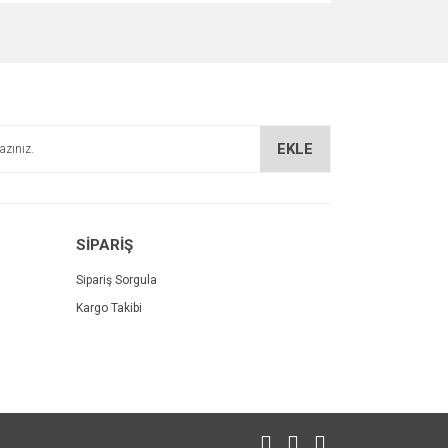
za iletebilirsiniz.
EKLE
SİPARİŞ
Sipariş Sorgula
Kargo Takibi