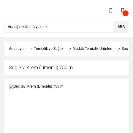
ARA
Anasayfa
Temizlik ve Sağlık
Mutfak Temizlik Ürünleri
Seç Sı
Seç Sıvı Krem (Limonlu) 750 ml