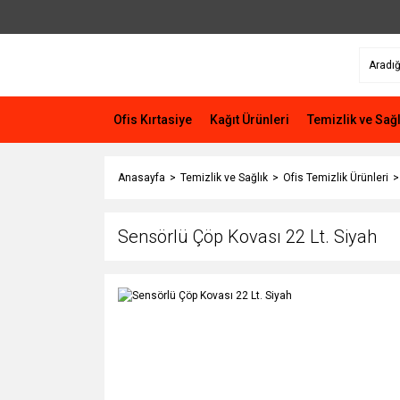
Ofis Kırtasiye
Kağıt Ürünleri
Temizlik ve Sağl
Anasayfa
Temizlik ve Sağlık
Ofis Temizlik Ürünleri
Sensörlü Çöp Kovası 22 Lt. Siyah