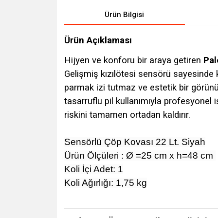
Ürün Bilgisi
Ürün Açıklaması
Hijyen ve konforu bir araya getiren
Pal
Gelişmiş kızılötesi sensörü sayesinde k
parmak izi tutmaz ve estetik bir görü
tasarruflu pil kullanımıyla profesyonel 
riskini tamamen ortadan kaldırır.
Sensörlü Çöp Kovası 22 Lt. Siyah
Ürün Ölçüleri : Ø =25 cm x h=48 cm
Koli İçi Adet: 1
Koli Ağırlığı: 1,75 kg