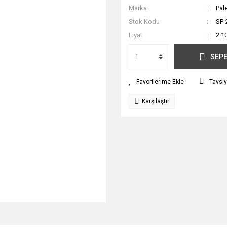
Marka
Pal
Stok Kodu
SP-
Fiyat
2.1
SEPE
Tavsiy
Karşılaştır