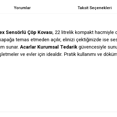
Yorumlar
Taksit Seçenekleri
ex Sensörlü Çöp Kovası
, 22 litrelik kompakt hacmiyle
apağa temas etmeden açılır, elinizi çektiğinizde ise se
nüm sunar.
Acarlar Kurumsal Tedarik
güvencesiyle sunul
işletmeler ve evler için idealdir. Pratik kullanımı ve dö