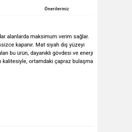
Önerileriniz
 dar alanlarda maksimum verim sağlar.
ssizce kapanır. Mat siyah dış yüzeyi
an bu ürün, dayanıklı gövdesi ve enerji
küm kalitesiyle, ortamdaki çapraz bulaşma