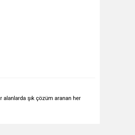
ar alanlarda şık çözüm aranan her
za iletebilirsiniz.