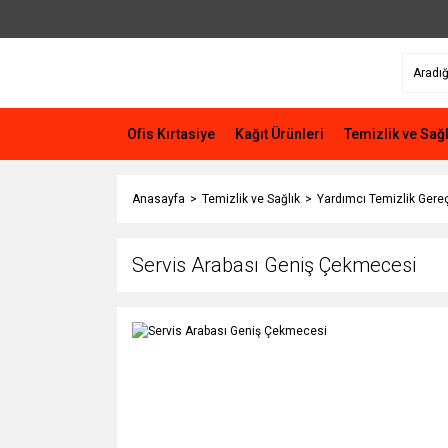
Ofis Kırtasiye
Kağıt Ürünleri
Temizlik ve Sağl
Anasayfa
Temizlik ve Sağlık
Yardımcı Temizlik Gereç
Servis Arabası Geniş Çekmecesi