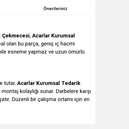
Önerileriniz
iş Çekmecesi
,
Acarlar Kurumsal
deal olan bu parça, geniş iç hacmi
da bile esneme yapmaz ve uzun ömürlü
e tutar.
Acarlar Kurumsal Tedarik
montaj kolaylığı sunar. Darbelere karşı
tır. Düzenli bir çalışma ortamı için en
za iletebilirsiniz.