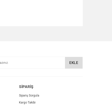
za iletebilirsiniz.
EKLE
SİPARİŞ
Sipariş Sorgula
Kargo Takibi