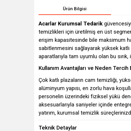
Ürün Bilgisi
Acarlar Kurumsal Tedarik
güvencesiy
temizlikleri için üretilmiş en üst segm
erişim kapasitesinde bile maksimum haf
sabitlenmesini sağlayarak yüksek katlı
aparatlarıyla tam uyumlu olan bu sırık, 
Kullanım Avantajları ve Neden Tercih 
Çok katlı plazaların cam temizliği, yük
alüminyum yapısı, en zorlu hava koşul
personelin üzerindeki fiziksel yükü deng
aksesuarlarıyla saniyeler içinde enteg
yatırım, kurumsal temizlik süreçlerinizd
Teknik Detaylar