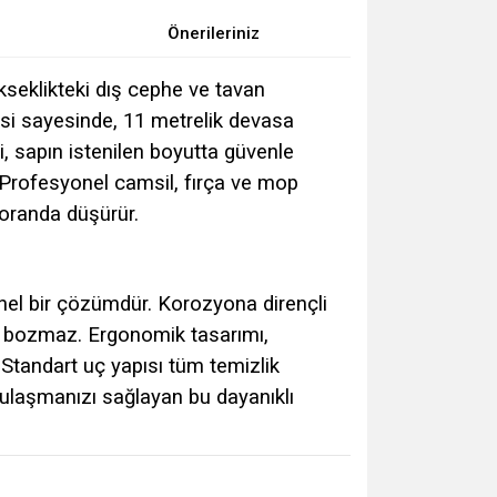
Önerileriniz
kseklikteki dış cephe ve tavan
esi sayesinde, 11 metrelik devasa
, sapın istenilen boyutta güvenle
 Profesyonel camsil, fırça ve mop
i oranda düşürür.
yonel bir çözümdür. Korozyona dirençli
u bozmaz. Ergonomik tasarımı,
. Standart uç yapısı tüm temizlik
 ulaşmanızı sağlayan bu dayanıklı