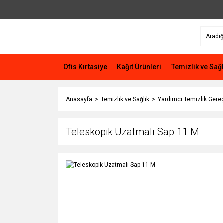
Ofis Kırtasiye
Kağıt Ürünleri
Temizlik ve Sağl
Anasayfa
Temizlik ve Sağlık
Yardımcı Temizlik Gereç
Teleskopik Uzatmalı Sap 11 M