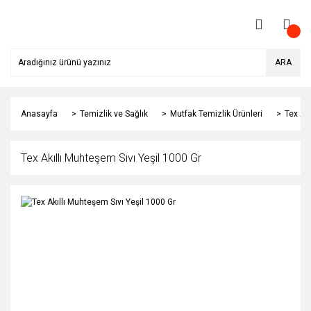
ARA
Anasayfa
Temizlik ve Sağlık
Mutfak Temizlik Ürünleri
Tex Ak
Tex Akıllı Muhteşem Sıvı Yeşil 1000 Gr