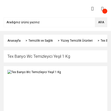
ARA
Anasayfa
Temizlik ve Sağlık
Yüzey Temizlik Ürünleri
Tex Ban
Tex Banyo Wc Temizleyici Yeşil 1 Kg