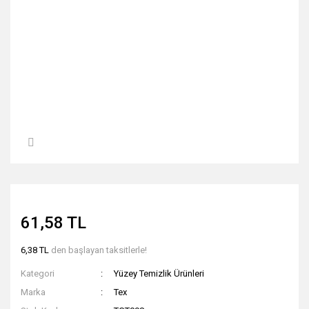
61,58 TL
6,38 TL
den başlayan taksitlerle!
Kategori
Yüzey Temizlik Ürünleri
Marka
Tex