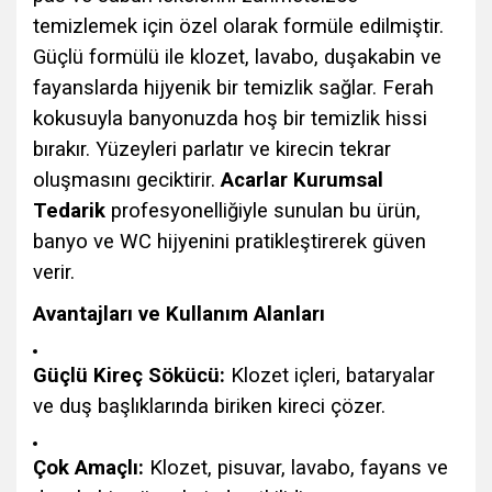
temizlemek için özel olarak formüle edilmiştir.
Güçlü formülü ile klozet, lavabo, duşakabin ve
fayanslarda hijyenik bir temizlik sağlar. Ferah
kokusuyla banyonuzda hoş bir temizlik hissi
bırakır. Yüzeyleri parlatır ve kirecin tekrar
oluşmasını geciktirir.
Acarlar Kurumsal
Tedarik
profesyonelliğiyle sunulan bu ürün,
banyo ve WC hijyenini pratikleştirerek güven
verir.
Avantajları ve Kullanım Alanları
Güçlü Kireç Sökücü:
Klozet içleri, bataryalar
ve duş başlıklarında biriken kireci çözer.
Çok Amaçlı:
Klozet, pisuvar, lavabo, fayans ve