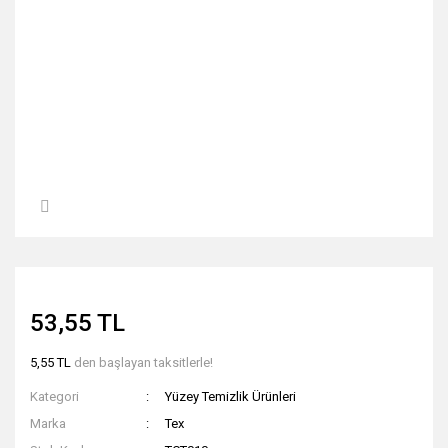
53,55 TL
5,55 TL
den başlayan taksitlerle!
Kategori
Yüzey Temizlik Ürünleri
Marka
Tex