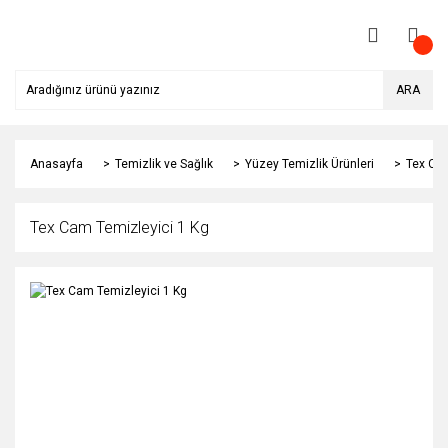
ARA
Anasayfa
Temizlik ve Sağlık
Yüzey Temizlik Ürünleri
Tex Cam
Tex Cam Temizleyici 1 Kg