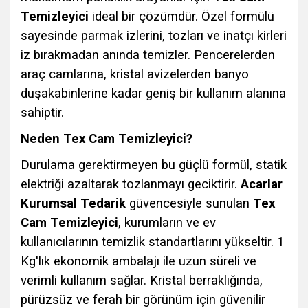
Temizleyici
ideal bir çözümdür. Özel formülü
sayesinde parmak izlerini, tozları ve inatçı kirleri
iz bırakmadan anında temizler. Pencerelerden
araç camlarına, kristal avizelerden banyo
duşakabinlerine kadar geniş bir kullanım alanına
sahiptir.
Neden Tex Cam Temizleyici?
Durulama gerektirmeyen bu güçlü formül, statik
elektriği azaltarak tozlanmayı geciktirir.
Acarlar
Kurumsal Tedarik
güvencesiyle sunulan
Tex
Cam Temizleyici
, kurumların ve ev
kullanıcılarının temizlik standartlarını yükseltir. 1
Kg'lık ekonomik ambalajı ile uzun süreli ve
verimli kullanım sağlar. Kristal berraklığında,
pürüzsüz ve ferah bir görünüm için güvenilir