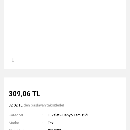
309,06 TL
32,02 TL
den başlayan taksitlerle!
Kategori
Tuvalet - Banyo Temizliği
Marka
Tex