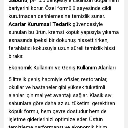
Sabunu
, pH 5.5 dengesiyle cildinizin doğal nem
bariyerini korur. Özel formülü sayesinde cildi
kurutmadan derinlemesine temizlik sunar.
Acarlar Kurumsal Tedarik
güvencesiyle
sunulan bu ürün, kremsi köpük yapısıyla yıkama
esnasında ipeksi bir dokunuş hissettirirken,
ferahlatıcı kokusuyla uzun süreli temizlik hissi
bırakır.
Ekonomik Kullanım ve Geniş Kullanım Alanları
5 litrelik geniş hacmiyle ofisler, restoranlar,
okullar ve hastaneler gibi yüksek tüketimli
alanlar için maliyet avantajı sağlar. Klasik sıvı
sabunlara göre daha az su tüketimi gerektiren
köpük formu, hem çevre dostudur hem de
işletme giderlerinizi optimize eder. Üstün
temizleme performansı ve ekonomik birim