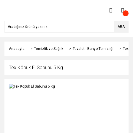
ARA
Anasayfa
Temizlik ve Sağlık
Tuvalet - Banyo Temizliği
Tex K
Tex Köpük El Sabunu 5 Kg