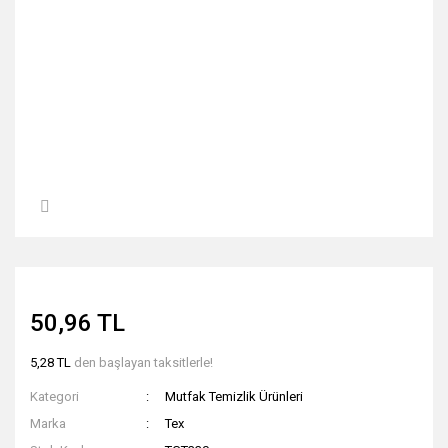
50,96 TL
5,28 TL
den başlayan taksitlerle!
Kategori
Mutfak Temizlik Ürünleri
Marka
Tex