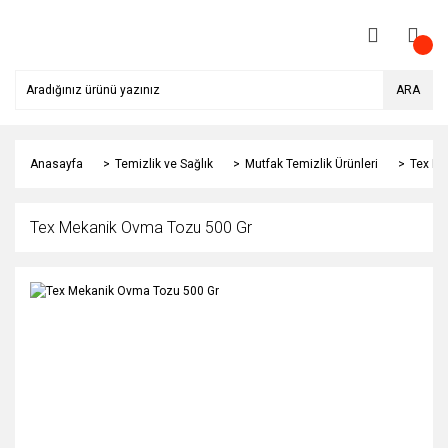
ARA
Anasayfa
Temizlik ve Sağlık
Mutfak Temizlik Ürünleri
Tex Me
Tex Mekanik Ovma Tozu 500 Gr