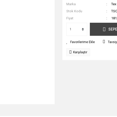
Marka
Tex
Stok Kodu
TSC
Fiyat
181
SEPE
Tavsiy
Karşılaştır