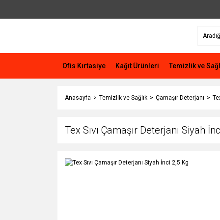
Ofis Kırtasiye
Kağıt Ürünleri
Temizlik ve Sağl
Anasayfa
Temizlik ve Sağlık
Çamaşır Deterjanı
Te
Tex Sıvı Çamaşır Deterjanı Siyah İnc