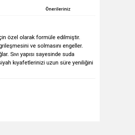
Önerileriniz
çin özel olarak formüle edilmiştir.
grileşmesini ve solmasını engeller.
ar. Sıvı yapısı sayesinde suda
ah kıyafetlerinizi uzun süre yeniliğini
za iletebilirsiniz.