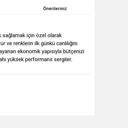
Önerileriniz
k sağlamak için özel olarak
 ve renklerin ilk günkü canlılığını
dayanan ekonomik yapısıyla bütçenizi
ahi yüksek performans sergiler.
za iletebilirsiniz.