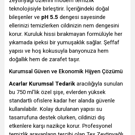
zeytinyağı özlerini modern temizlik
teknolojisiyle birleştirir. İçeriğindeki doğal
bileşenler ve
pH 5.5
dengesi sayesinde
ellerinizi temizlerken cildinizin nem dengesini
korur. Kuruluk hissi bırakmayan formülüyle her
yıkamada ipeksi bir yumuşaklık sağlar. Şeffaf
yapısı ve hoş kokusuyla banyonuza hem
doğallık hem de zarafet taşır.
Kurumsal Güven ve Ekonomik Hijyen Çözümü
Acarlar Kurumsal Tedarik
aracılığıyla sunulan
bu 750 ml'lik özel şişe, evlerden yüksek
standartlı ofislere kadar her alanda güvenle
kullanılabilir. Kolay durulanan yapısı su
tasarrufuna destek olurken, cildinizi dış
etkenlere karşı nazikçe korur. Profesyonel
temizlik arayanların tercihi olan Tex Zeytinyağlı