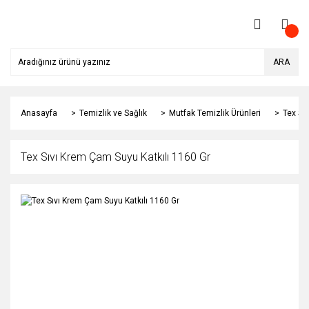
ARA
Anasayfa
Temizlik ve Sağlık
Mutfak Temizlik Ürünleri
Tex Sı
Tex Sıvı Krem Çam Suyu Katkılı 1160 Gr