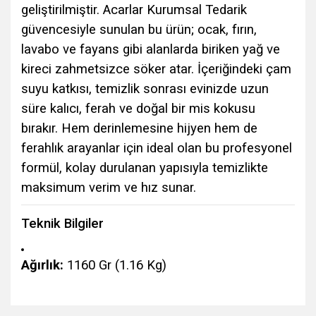
geliştirilmiştir. Acarlar Kurumsal Tedarik
güvencesiyle sunulan bu ürün; ocak, fırın,
lavabo ve fayans gibi alanlarda biriken yağ ve
kireci zahmetsizce söker atar. İçeriğindeki çam
suyu katkısı, temizlik sonrası evinizde uzun
süre kalıcı, ferah ve doğal bir mis kokusu
bırakır. Hem derinlemesine hijyen hem de
ferahlık arayanlar için ideal olan bu profesyonel
formül, kolay durulanan yapısıyla temizlikte
maksimum verim ve hız sunar.
Teknik Bilgiler
Ağırlık:
1160 Gr (1.16 Kg)
Bu ürünün fiyat bilgisi, resim, ürün açıklamalarında ve diğer