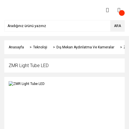
ARA
Anasayfa
Teknoloji
Dış Mekan Aydınlatma Ve Kameralar
ZMR
ZMR Light Tube LED