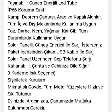
Taşınabilir Güneş Enerjili Led Tube
İP66 Koruma Sınıfı
Kamp, Deprem Çantası, Araç ve Kapalı Alanlar,
Tüm İç ve Dış Mekanlarda Kullanıma Uygun
Toz, Darbe, Nem, Yağmur, Kar Gibi Tüm
Durumlarda Kullanıma Uygun
Solar Panelli, Güneş Enerjisi İle Şarj, İsterseniz
Paket İçerisinden Çıkan USB Kablo İle Şarj
Solar Panel Üzerinden Cep Telefonu Şarjı.
Katlanabilir, Çanta ve Cebinize Bile Sığar
3 Kademe Işık Seçeneği
Şişirilerek Kurulum
Mıknatıslı Gövde, Tüm Metal Yüzeylere Hızlı ve
Sıkı Tutunur
Evinizde, Aracınızda, Çantanızda Mutlaka
Bulunması Gerekir.