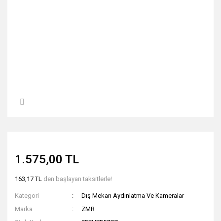
1.575,00 TL
163,17 TL
den başlayan taksitlerle!
Kategori
Dış Mekan Aydınlatma Ve Kameralar
Marka
ZMR