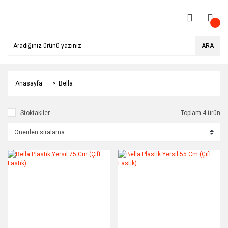
ARA
Anasayfa
Bella
Stoktakiler
Toplam 4 ürün