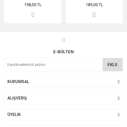
198,00 TL
189,00 TL
E-BÜLTEN
EKLE
KURUMSAL
ALIŞVERİŞ
ÜYELİK